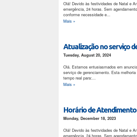
Olá! Devido às festividades de Natal e A
emergência, 24 horas. Sem agendamento d
conforme necessidade e...
Mais »
Atualização no serviço 
Tuesday, August 20, 2024
Olá. Estamos entusiasmados em anunciar
serviço de gerenciamento. Esta melhoria
tempo real para:...
Mais »
Horário de Atendimento 
Monday, December 18, 2023
Olá! Devido às festividades de Natal e A
emergência, 24 horas. Sem agendamento d