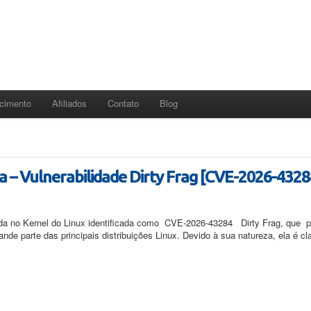
cimento
Afiliados
Contato
Blog
a – Vulnerabilidade Dirty Frag [CVE-2026-4328
da no Kernel do Linux identificada como CVE-2026-43284 Dirty Frag, que p
nde parte das principais distribuições Linux. Devido à sua natureza, ela é cla