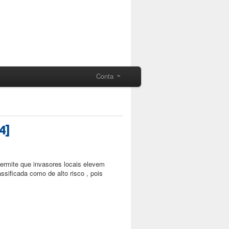
Conta
4]
ermite que invasores locais elevem
ssificada como de alto risco , pois