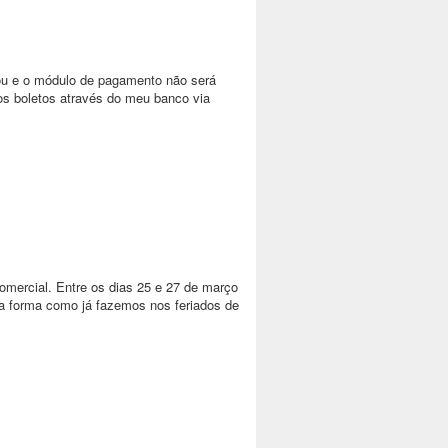
ou e o módulo de pagamento não será
os boletos através do meu banco via
omercial. Entre os dias 25 e 27 de março
ma forma como já fazemos nos feriados de