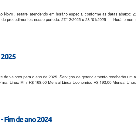
no Novo , estarei atendendo em horário especial conforme as datas abaixo: 2
de procedimentos nesse período. 27/12/2025 e 28 /01/2025 - Horário normal
a 2025
e de valores para o ano de 2025. Serviços de gerenciamento receberão um 
 forma: Linux Mini R$ 168,00 Mensal Linux Econômico R$ 192,00 Mensal Lin
- Fim de ano 2024