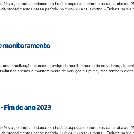
no Novo , estarei atendendo em horário especial conforme as datas abaixo: 2
e procedimentos nesse período. 27/12/2023 e 30/12/2023 - Tickets na fila 
de monitoramento
 uma atualização no nosso serviço de monitoramento de servidores, dispon
 inclui não apenas o monitoramento de serviços e uptime, mas também aler
- Fim de ano 2023
no Novo , estarei atendendo em horário especial conforme as datas abaixo: 2
e procedimentos nesse período. 26/12/2023 a 29/12/2023 - Tickets na fila 