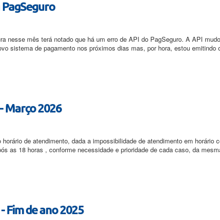
a PagSeguro
tura nesse mês terá notado que há um erro de API do PagSeguro. A API mud
 novo sistema de pagamento nos próximos dias mas, por hora, estou emitindo 
- Março 2026
horário de atendimento, dada a impossibilidade de atendimento em horário c
s após as 18 horas , conforme necessidade e prioridade de cada caso, da mes
- Fim de ano 2025