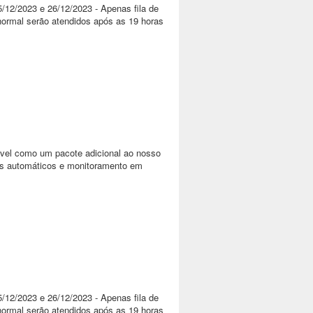
5/12/2023 e 26/12/2023 - Apenas fila de
normal serão atendidos após as 19 horas
ível como um pacote adicional ao nosso
tas automáticos e monitoramento em
5/12/2023 e 26/12/2023 - Apenas fila de
normal serão atendidos após as 19 horas