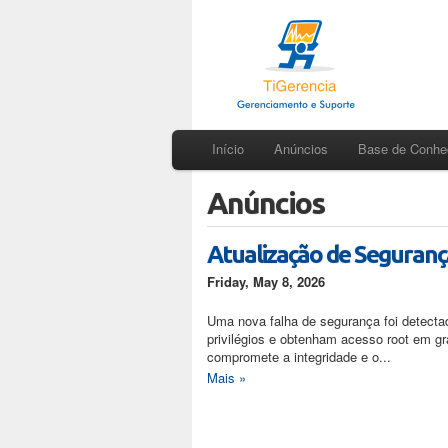
Início
Anúncios
Base de Conhe
Anúncios
Atualização de Seguranç
Friday, May 8, 2026
Uma nova falha de segurança foi detecta
privilégios e obtenham acesso root em gra
compromete a integridade e o...
Mais »