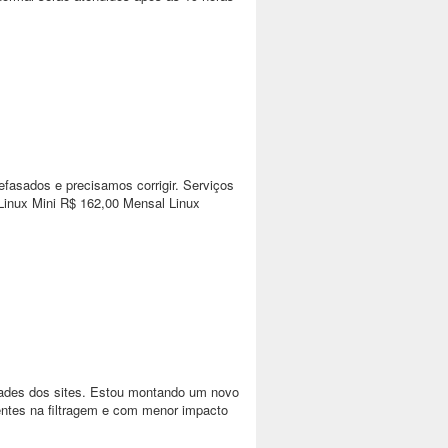
asados e precisamos corrigir. Serviços
Linux Mini R$ 162,00 Mensal Linux
idades dos sites. Estou montando um novo
entes na filtragem e com menor impacto