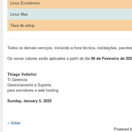
Linux Econômico
Linux Max
Taxa de setup
Todos os demais serviços, incluindo a hora técnica, instalações, pacot
Os novos valores serão aplicados a partir do dia
06 de Fevereiro de 20
Thiago Voltolini
Ti Gerencia
Gerenciamento e Suporte
para servidores e web hosting
Sunday, January 5, 2025
« Voltar
Powered 